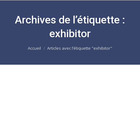
Archives de l’étiquette :
exhibitor
Vous êtes ici :
Accueil
Articles avec l’étiquette "exhibitor"