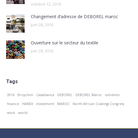
octobre 12, 2016
Changement d’adresse de DEBOREL maroc
juin 28, 2016
Ouverture sur le secteur du textile
juin 28, 2016
Tags
2016
Broychim
Casablanca
DEBOREL
DEBOREL Maroc
exhibitor
finance
HANEX
investment
MAROC
North African Coatings Congress
work
world