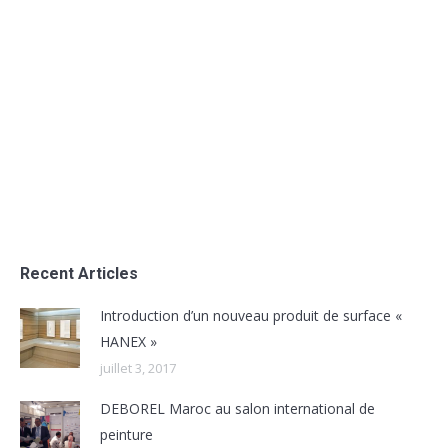
DEBOREL Maroc au salon international
de peinture
Uncategorized
Par
admin
octobre 12, 2016
Participation de DEBOREL Maroc au salon
international de peinture NACC, version 2016
Recent Articles
Introduction d’un nouveau produit de surface «
HANEX »
juillet 3, 2017
DEBOREL Maroc au salon international de
peinture