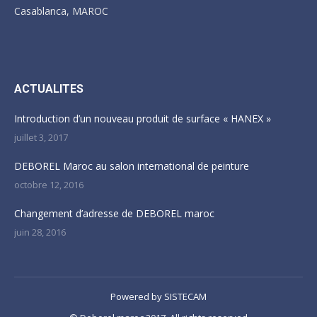
Casablanca, MAROC
Trouvez nous sur :
ACTUALITES
Introduction d’un nouveau produit de surface « HANEX »
juillet 3, 2017
DEBOREL Maroc au salon international de peinture
octobre 12, 2016
Changement d’adresse de DEBOREL maroc
juin 28, 2016
Powered by
SISTECAM