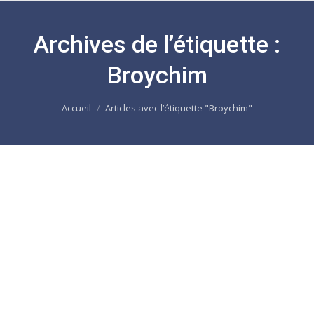
Archives de l’étiquette :
Broychim
Vous êtes ici :
Accueil
Articles avec l’étiquette "Broychim"