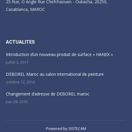
25 Rue, O Angle Rue Chefchaouen - Oukacha, 20250,
Casablanca, MAROC
Trouvez nous sur :
ACTUALITES
Introduction d’un nouveau produit de surface « HANEX »
juillet 3, 2017
DEBOREL Maroc au salon international de peinture
octobre 12, 2016
Changement d’adresse de DEBOREL maroc
juin 28, 2016
Powered by
SISTECAM