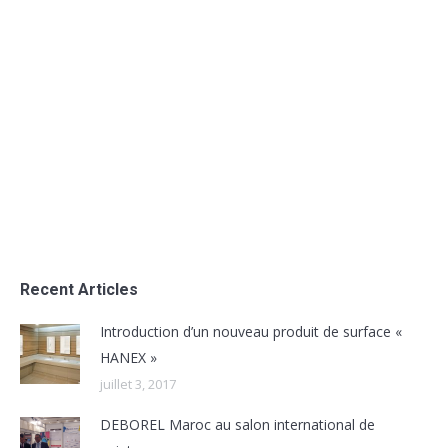
Ouverture sur le secteur du textile
Uncategorized
Par
admin
juin 28, 2016
Ouverture sur le secteur du textile
Recent Articles
Introduction d’un nouveau produit de surface «
HANEX »
juillet 3, 2017
DEBOREL Maroc au salon international de