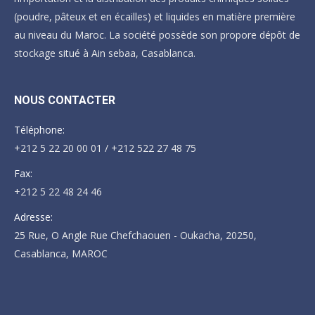
(poudre, pâteux et en écailles) et liquides en matière première
au niveau du Maroc. La société possède son propore dépôt de
stockage situé à Ain sebaa, Casablanca.
NOUS CONTACTER
Téléphone:
+212 5 22 20 00 01 / +212 522 27 48 75
Fax:
+212 5 22 48 24 46
Adresse:
25 Rue, O Angle Rue Chefchaouen - Oukacha, 20250,
Casablanca, MAROC
Trouvez nous sur :