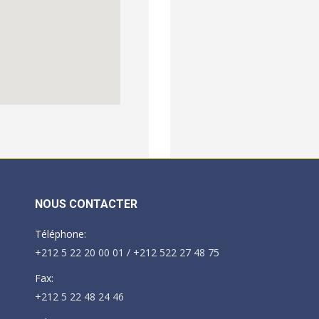
NOUS CONTACTER
Téléphone:
+212 5 22 20 00 01 / +212 522 27 48 75
Fax:
+212 5 22 48 24 46