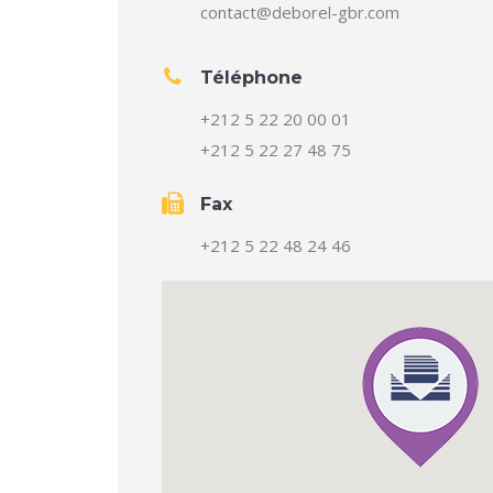
contact@deborel-gbr.com
Téléphone
+212 5 22 20 00 01
+212 5 22 27 48 75
Fax
+212 5 22 48 24 46