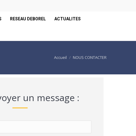
S
RESEAU DEBOREL
ACTUALITES
Accueil
NOUS CONTACTER
i :
oyer un message :