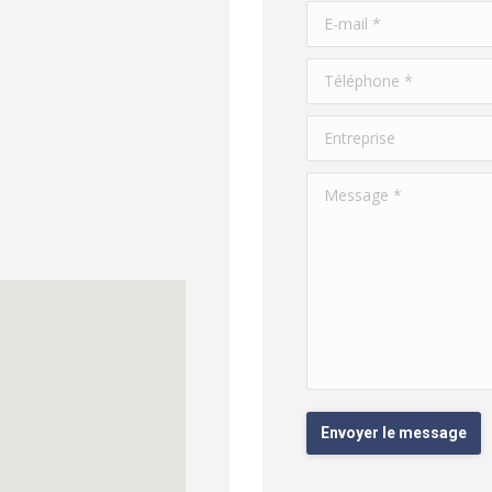
E-mail *
Téléphone *
Entreprise
Message *
Envoyer le message