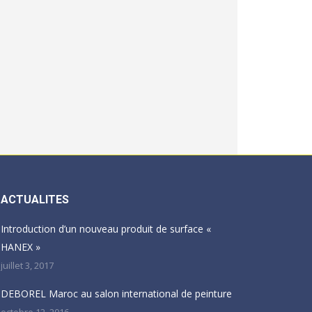
ACTUALITES
Introduction d’un nouveau produit de surface «
HANEX »
juillet 3, 2017
DEBOREL Maroc au salon international de peinture