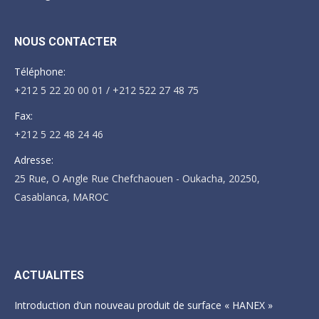
NOUS CONTACTER
Téléphone:
+212 5 22 20 00 01 / +212 522 27 48 75
Fax:
+212 5 22 48 24 46
Adresse:
25 Rue, O Angle Rue Chefchaouen - Oukacha, 20250,
Casablanca, MAROC
Trouvez nous sur :
ACTUALITES
Introduction d’un nouveau produit de surface « HANEX »