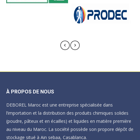
À PROPOS DE NOUS
DEBOREL Maroc est une entreprise spécialisée dans
l’importation et la distribution des produits chimiques solides
(poudre, pâteux et en écailles) et liquides en matière première
au niveau du Maroc. La société possède son propore dépôt de
stockage situé à Ain sebaa, Casablanca.