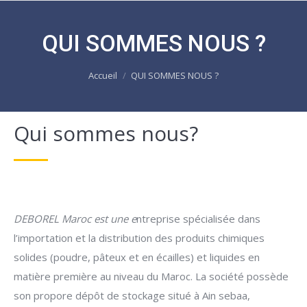
QUI SOMMES NOUS ?
Vous êtes ici :
Accueil
QUI SOMMES NOUS ?
Qui sommes nous?
DEBOREL Maroc est une e
ntreprise spécialisée dans
l’importation et la distribution des produits chimiques
solides (poudre, pâteux et en écailles) et liquides en
matière première au niveau du Maroc. La société possède
son propore dépôt de stockage situé à Ain sebaa,