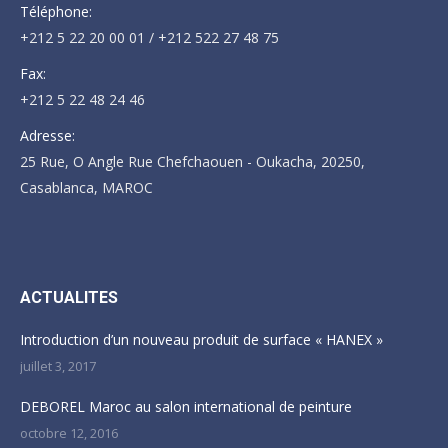
Téléphone:
+212 5 22 20 00 01 / +212 522 27 48 75
Fax:
+212 5 22 48 24 46
Adresse:
25 Rue, O Angle Rue Chefchaouen - Oukacha, 20250,
Casablanca, MAROC
Trouvez nous sur :
ACTUALITES
Introduction d’un nouveau produit de surface « HANEX »
juillet 3, 2017
DEBOREL Maroc au salon international de peinture
octobre 12, 2016