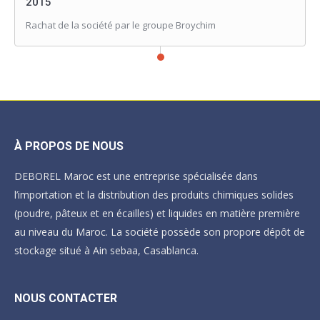
2015
Rachat de la société par le groupe Broychim
À PROPOS DE NOUS
DEBOREL Maroc est une entreprise spécialisée dans
l’importation et la distribution des produits chimiques solides
(poudre, pâteux et en écailles) et liquides en matière première
au niveau du Maroc. La société possède son propore dépôt de
stockage situé à Ain sebaa, Casablanca.
NOUS CONTACTER